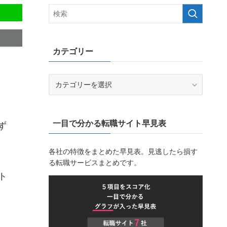
カテゴリー
カ
テ
ゴ
リ
一目で分かる転職サイト早見表
ー
ず
各社の特徴をまとめた早見表。見逃したら損す
る転職サービスまとめです。
ト