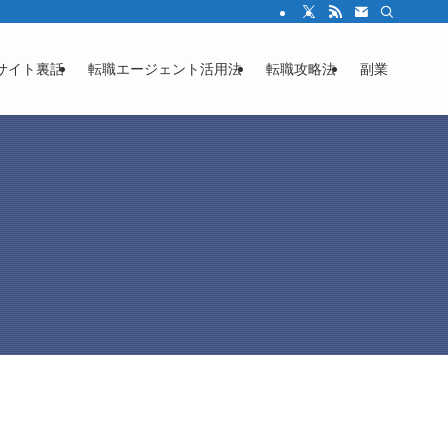
サイト裏話
転職エージェント活用法
転職攻略法
副業