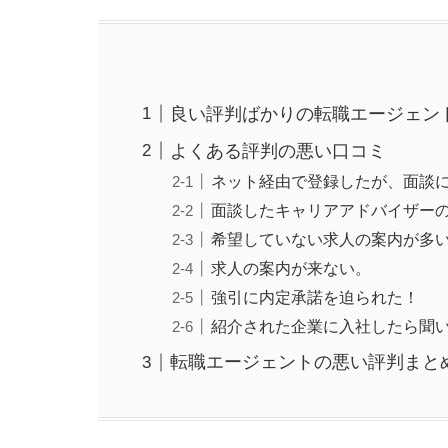
良い評判ばかりの転職エージェン
よくある評判の悪い口コミ
ネット経由で登録したが、面談
面談したキャリアアドバイザー
希望していない求人の案内が多
求人の案内が来ない。
強引に内定承諾を迫られた！
紹介された企業に入社したら聞
転職エージェントの悪い評判まと