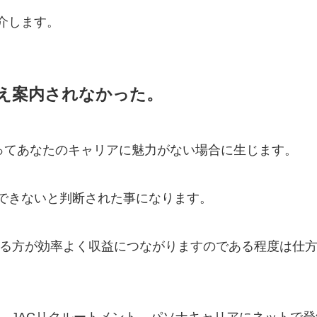
介します。
え案内されなかった。
とってあなたのキャリアに魅力がない場合に生じます。
できないと判断された事になります。
せる方が効率よく収益につながりますのである程度は仕