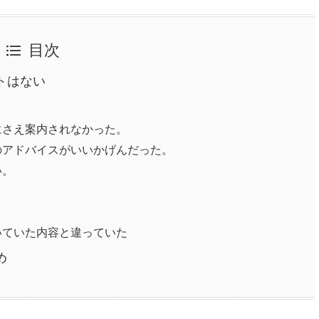
目次
トはない
にさえ案内されなかった。
のアドバイスがいいかげんだった。
い。
いていた内容と違っていた
め