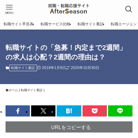
MENU
転職サイト早見表
転職サービス比較
転職サイト裏話
転職エージェン
転職サイトの「急募！内定まで2週間」
の求人は心配？2週間の理由は？
2019年1月9日
2020年10月30日
転職サイト裏話
ホーム
転職サイト裏話
URLをコピーする