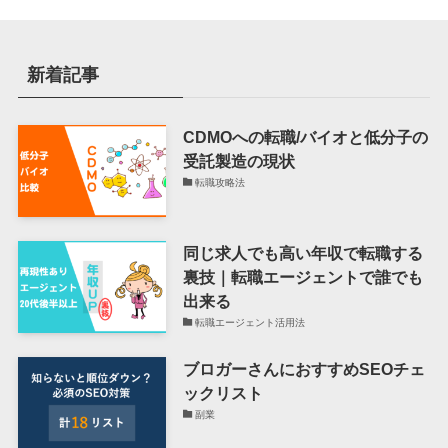
新着記事
CDMOへの転職/バイオと低分子の
受託製造の現状
転職攻略法
同じ求人でも高い年収で転職する
裏技｜転職エージェントで誰でも
出来る
転職エージェント活用法
ブロガーさんにおすすめSEOチェ
ックリスト
副業