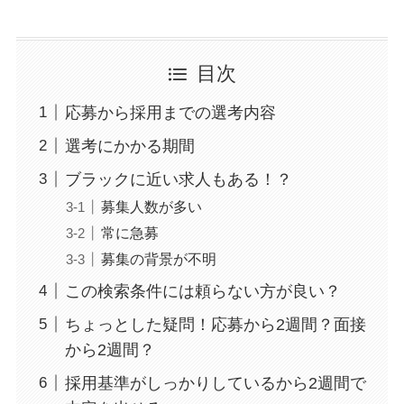
目次
応募から採用までの選考内容
選考にかかる期間
ブラックに近い求人もある！？
募集人数が多い
常に急募
募集の背景が不明
この検索条件には頼らない方が良い？
ちょっとした疑問！応募から2週間？面接
から2週間？
採用基準がしっかりしているから2週間で