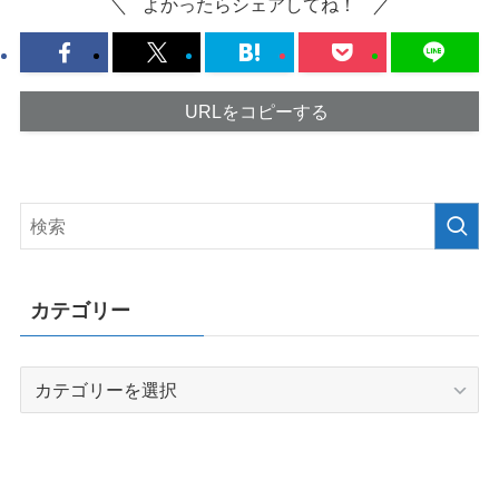
よかったらシェアしてね！
URLをコピーする
カテゴリー
カ
テ
ゴ
リ
ー