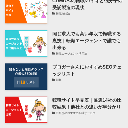
CDMOへの転職/バイオと低分子の
受託製造の現状
転職攻略法
同じ求人でも高い年収で転職する
裏技｜転職エージェントで誰でも
出来る
転職エージェント活用法
ブロガーさんにおすすめSEOチェ
ックリスト
副業
転職サイト早見表｜厳選14社の比
較結果！他社との違いが早分かり
目的別のおすすめ転職サービス