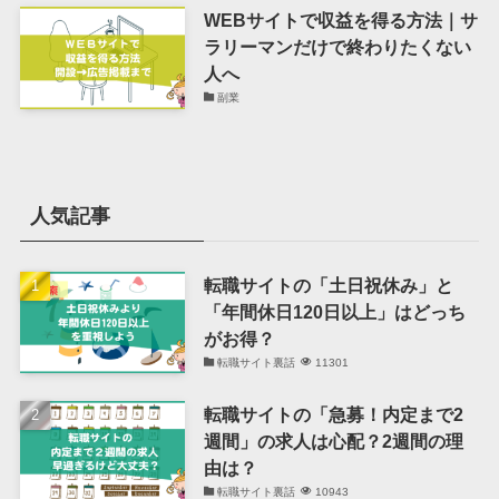
WEBサイトで収益を得る方法｜サ
ラリーマンだけで終わりたくない
人へ
副業
人気記事
転職サイトの「土日祝休み」と
「年間休日120日以上」はどっち
がお得？
転職サイト裏話
11301
転職サイトの「急募！内定まで2
週間」の求人は心配？2週間の理
由は？
転職サイト裏話
10943