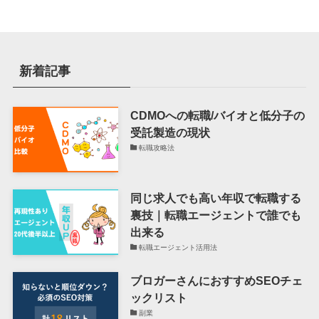
新着記事
CDMOへの転職/バイオと低分子の
受託製造の現状
転職攻略法
同じ求人でも高い年収で転職する
裏技｜転職エージェントで誰でも
出来る
転職エージェント活用法
ブロガーさんにおすすめSEOチェ
ックリスト
副業