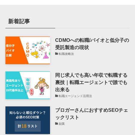
新着記事
CDMOへの転職/バイオと低分子の
受託製造の現状
転職攻略法
同じ求人でも高い年収で転職する
裏技｜転職エージェントで誰でも
出来る
転職エージェント活用法
ブロガーさんにおすすめSEOチェ
ックリスト
副業