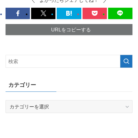
よかったらシェアしてね！
URLをコピーする
カテゴリー
カ
テ
ゴ
リ
ー