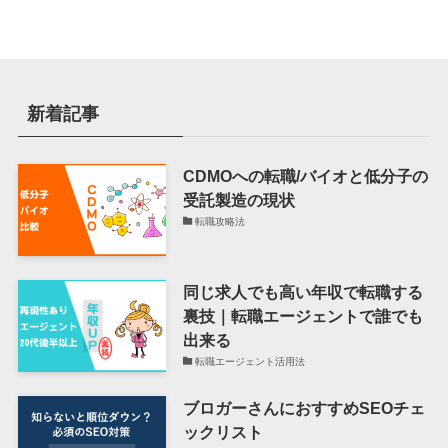
リ
ー
新着記事
CDMOへの転職/バイオと低分子の
受託製造の現状
転職攻略法
同じ求人でも高い年収で転職する
裏技｜転職エージェントで誰でも
出来る
転職エージェント活用法
ブロガーさんにおすすめSEOチェ
ックリスト