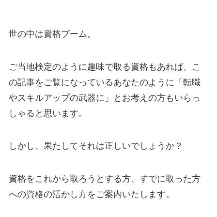
世の中は資格ブーム。
ご当地検定のように趣味で取る資格もあれば、こ
の記事をご覧になっているあなたのように「転職
やスキルアップの武器に」とお考えの方もいらっ
しゃると思います。
しかし、果たしてそれは正しいでしょうか？
資格をこれから取ろうとする方、すでに取った方
への資格の活かし方をご案内いたします。