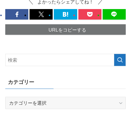
よかったらシェアしてね！
URLをコピーする
カテゴリー
カ
テ
ゴ
リ
ー