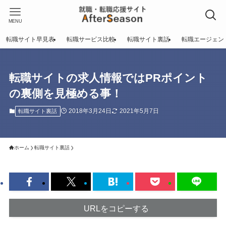
MENU
転職サイト早見表
転職サービス比較
転職サイト裏話
転職エージェン
転職サイトの求人情報ではPRポイント
の裏側を見極める事！
2018年3月24日
2021年5月7日
転職サイト裏話
ホーム
転職サイト裏話
URLをコピーする