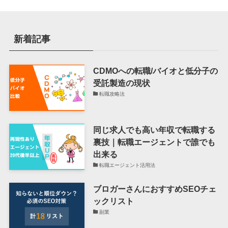
新着記事
CDMOへの転職/バイオと低分子の
受託製造の現状
転職攻略法
同じ求人でも高い年収で転職する
裏技｜転職エージェントで誰でも
出来る
転職エージェント活用法
ブロガーさんにおすすめSEOチェ
ックリスト
副業