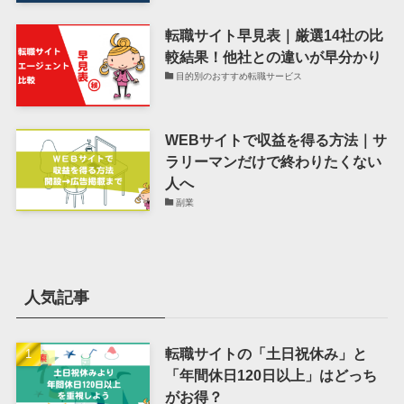
転職サイト早見表｜厳選14社の比
較結果！他社との違いが早分かり
目的別のおすすめ転職サービス
WEBサイトで収益を得る方法｜サ
ラリーマンだけで終わりたくない
人へ
副業
人気記事
転職サイトの「土日祝休み」と
「年間休日120日以上」はどっち
がお得？