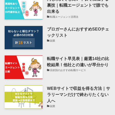
裏技｜転職エージェントで誰でも
出来る
転職エージェント活用法
ブロガーさんにおすすめSEOチェ
ックリスト
副業
転職サイト早見表｜厳選14社の比
較結果！他社との違いが早分かり
目的別のおすすめ転職サービス
WEBサイトで収益を得る方法｜サ
ラリーマンだけで終わりたくない
人へ
副業