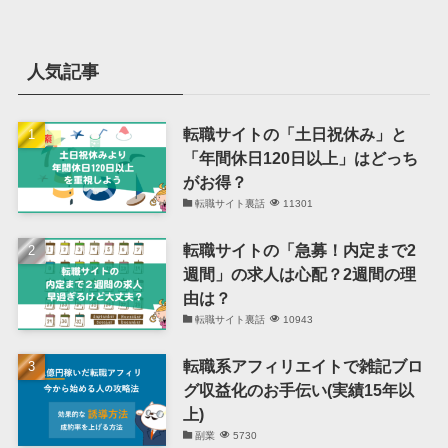
人気記事
転職サイトの「土日祝休み」と
「年間休日120日以上」はどっち
がお得？
転職サイト裏話
11301
転職サイトの「急募！内定まで2
週間」の求人は心配？2週間の理
由は？
転職サイト裏話
10943
転職系アフィリエイトで雑記ブロ
グ収益化のお手伝い(実績15年以
上)
副業
5730