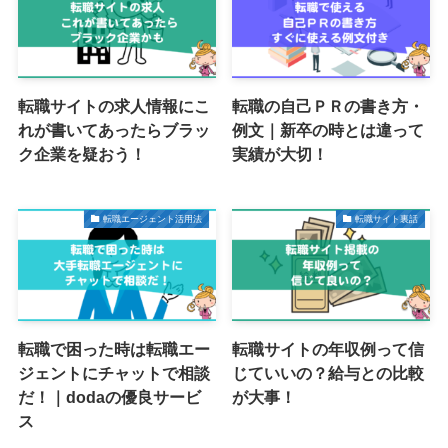
転職サイトの求人情報にこ
転職の自己ＰＲの書き方・
れが書いてあったらブラッ
例文｜新卒の時とは違って
ク企業を疑おう！
実績が大切！
転職エージェント活用法
転職サイト裏話
転職で困った時は転職エー
転職サイトの年収例って信
ジェントにチャットで相談
じていいの？給与との比較
だ！｜dodaの優良サービ
が大事！
ス