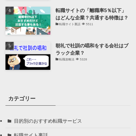
転職サイトの「離職率5％以下」
はどんな企業？共通する特徴は？
転職サイト裏話
5511
朝礼で社訓の唱和をする会社はブ
ラック企業？
転職攻略法
5328
カテゴリー
目的別のおすすめ転職サービス
転職サイト裏話