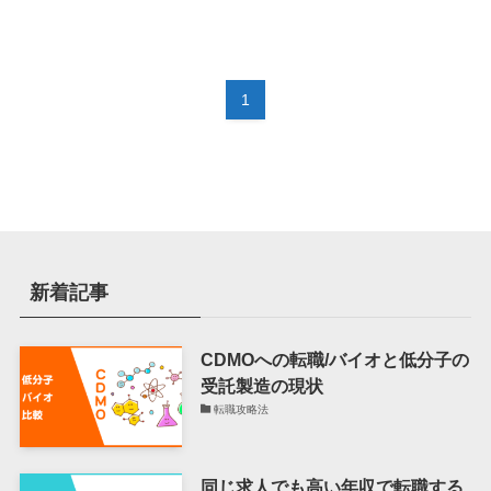
1
新着記事
CDMOへの転職/バイオと低分子の
受託製造の現状
転職攻略法
同じ求人でも高い年収で転職する