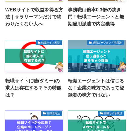
WEBサイトで収益を得る方
事務職は倍率0.3倍の狭き
法｜サラリーマンだけで終
門！転職エージェントと無
わりたくない人へ
期雇用派遣で内定獲得
転職サイト裏話
転職エージェント活用法
転職サイトに嘘(ダミー)の
転職エージェントは信じる
求人は存在する？その特徴
な！企業の味方であって登
は？
録者の味方ではない
転職攻略法
転職サイト裏話